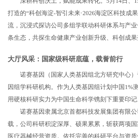
深耕科创沃土，赋能成果转化。5月14日、
打造的“科创海淀-智引未来·2026海淀区科技
流，沉浸式探访公司多组学联动科研体系与产业
条生态，共探生命健康产业创新升级、科创成果
大厅风采：国家级科研底蕴，载誉前行
诺赛基因（国家人类基因组北方研究中心）
因组学科研机构。作为人类基因组计划中国1%
用硬核科研实力为中国生命科学镌刻下重要印记
诺赛基因隶属北京首都科技发展集团有限公
载，公司科研积淀深厚、硕果累累，斩获两项国家
医疗器械经营资质。依托完善的科研平台与资质