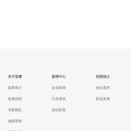
关于诺赛
新闻中心
招贤纳士
诺赛简介
企业新闻
岗位需求
发展历程
行业资讯
职业发展
专家团队
知识科普
成果荣誉