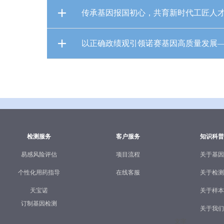
传承基因报国初心，共育新时代工匠人才
以正确政绩观引领诺赛基因高质量发展—
检测服务
客户服务
知识科普
易感风险评估
项目流程
关于基因
个性化用药指导
在线客服
关于检测
天宝诺
关于样本
订制基因检测
关于我们
文字