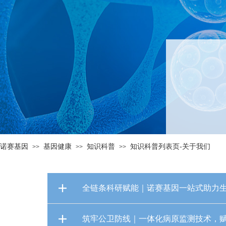
诺赛基因
基因健康
知识科普
知识科普列表页-关于我们
>>
>>
>>
全链条科研赋能｜诺赛基因一站式助力生
筑牢公卫防线｜一体化病原监测技术，