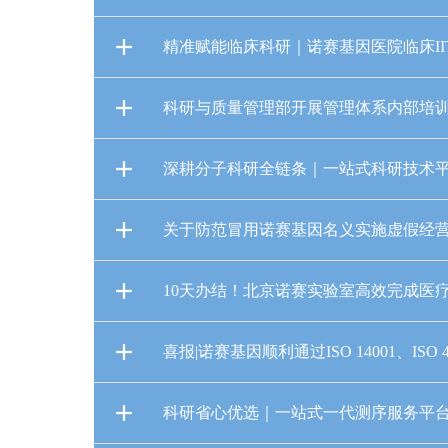
精准赋能临床科研｜诺赛基因医院临床I
科研与质量管理部开展管理体系内部培
深耕分子科研全链条｜一站式科研技术平台
关于防范冒用诺赛基因名义实施虚假经
10天办结！北京诺赛实验室高效完成医
喜报|诺赛基因顺利通过ISO 14001、ISO 
科研省心优选｜一站式一代测序服务平